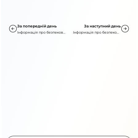
та необхідність ощадливого енергоспоживання.
За попередній день
За наступний день
Інформація про безпекову
Інформація про безпекову
ситуацію
ситуацію