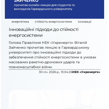
енергетика
стійкість енергосистеми
інновації
Інноваційні підходи до стійкості
енергосистеми
Голова Правління НЕК «Укренерго» Віталій
Зайченко прочитав лекцію в Гарвардському
університеті про інноваційні підходи до
забезпечення стійкості енергосистеми в умовах
масованих ракетно-дронових ударів та
повномасштабної війни.
30 січ. 2026 р., 13:04:26
НЕК «Укренерго»