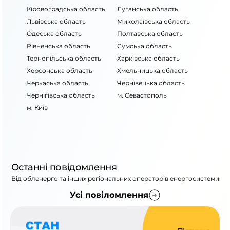
область
Кіровоградська область
Луганська область
Львівська область
Миколаївська область
Одеська область
Полтавська область
Рівненська область
Сумська область
Тернопільська область
Харківська область
Херсонська область
Хмельницька область
Черкаська область
Чернівецька область
Чернігівська область
м. Севастополь
м. Київ
Останні повідомлення
Від обленерго та інших регіональних операторів енергосистеми
Усі повіломлення