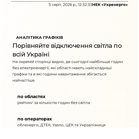
5 серп. 2026 р., 12:32:33
НЕК «Укренерго»
АНАЛІТИКА ГРАФІКІВ
Порівняйте відключення світла по
всій Україні
На окремій сторінці видно, де сьогодні найбільше годин
без електроенергії, які області мають найскладніші
графіки та в які години навантаження збігається
найчастіше.
по областях
рейтинг за кількістю годин без світла
по операторах
обленерго, ДТЕК, Yasno, ЦЕК та Укрзалізниця