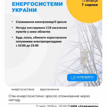
енергосистема
відключення
Стан енергосистеми: зросло споживання через
негоду
7 серп. 2026 р., 03:00:35
НЕК «Укренерго»