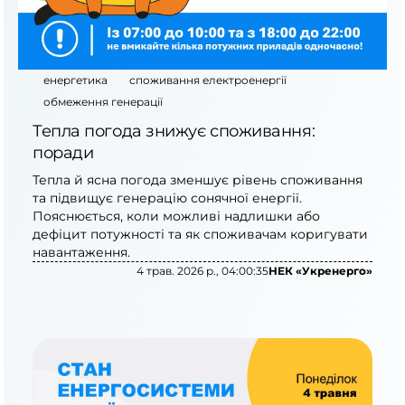
енергетика
споживання електроенергії
обмеження генерації
Тепла погода знижує споживання:
поради
Тепла й ясна погода зменшує рівень споживання
та підвищує генерацію сонячної енергії.
Пояснюється, коли можливі надлишки або
дефіцит потужності та як споживачам коригувати
навантаження.
4 трав. 2026 р., 04:00:35
НЕК «Укренерго»