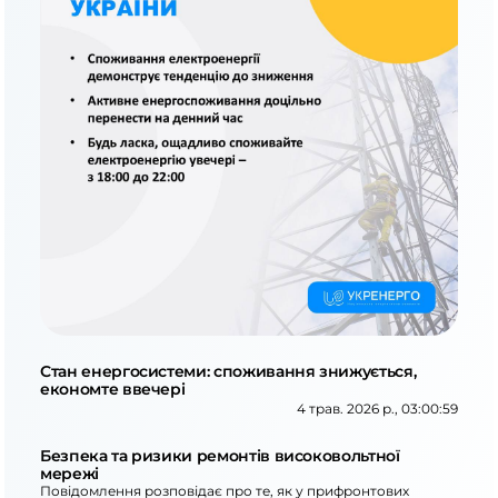
Стан енергосистеми: споживання знижується,
економте ввечері
4 трав. 2026 р., 03:00:59
Безпека та ризики ремонтів високовольтної
мережі
Повідомлення розповідає про те, як у прифронтових