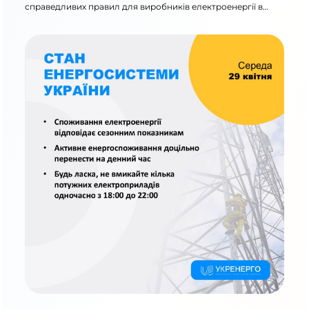
справедливих правил для виробників електроенергії в
умовах воєнного часу та впливу режимів генерації на
роботу енергосистеми.