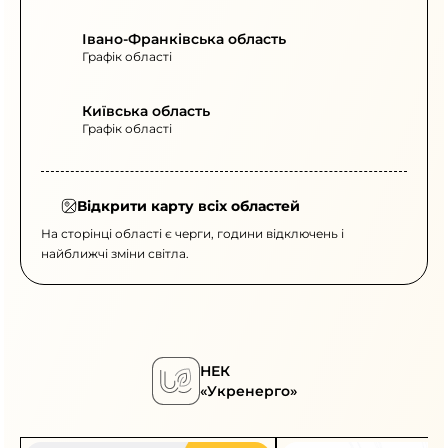
Івано-Франківська область
Графік області
Київська область
Графік області
Відкрити карту всіх областей
На сторінці області є черги, години відключень і
найближчі зміни світла.
НЕК
«Укренерго»