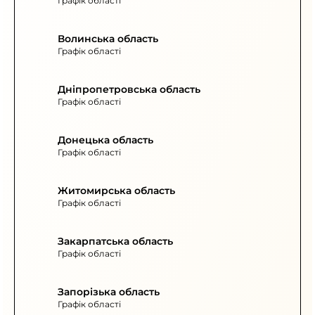
Графік області
Волинська область
Графік області
Дніпропетровська область
Графік області
Донецька область
Графік області
Житомирська область
Графік області
Закарпатська область
Графік області
Запорізька область
Графік області