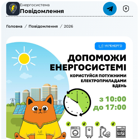
Енергосистема
Повідомлення
Головна
/
Повідомлення
/
2026