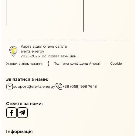
щодо ощадного споживання
ввечері.
Карта відключень світла
alerts.energy
2025-2026. Всі права захищені.
Умови використання
Політика конфіденційності
Cookie
Зв'язатися з нами:
support@alerts.energy
+38 (068) 998 76 18
Стежте за нами:
Інформація