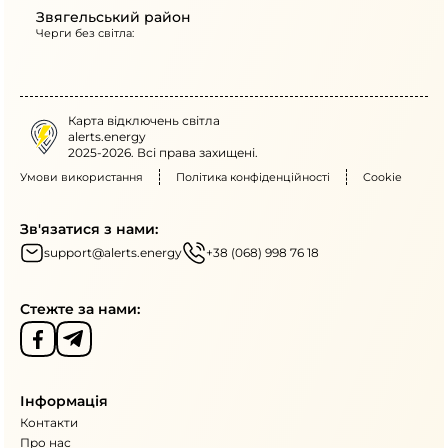
Звягельський район
Черги без світла:
Карта відключень світла
alerts.energy
2025-2026. Всі права захищені.
Умови використання
Політика конфіденційності
Cookie
Зв'язатися з нами:
support@alerts.energy
+38 (068) 998 76 18
Стежте за нами:
Інформація
Контакти
Про нас