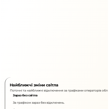
Найближчі зміни світла
Поточні та найближчі відключення за графіками операторів обла
Зараз без світла
За графіком зараз без відключень.