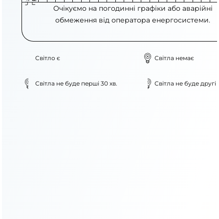
Очікуємо на погодинні графіки або аварійні
обмеження від оператора енергосистеми.
Світло є
Світла немає
Світла не буде перші 30 хв.
Світла не буде другі 