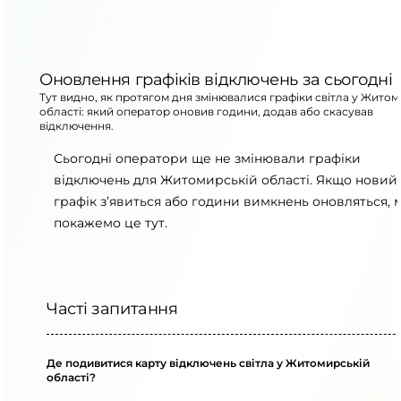
Оновлення графіків відключень за сьогодні
Тут видно, як протягом дня змінювалися графіки світла у Житом
області: який оператор оновив години, додав або скасував
відключення.
Сьогодні оператори ще не змінювали графіки
відключень для Житомирській області. Якщо новий
графік з’явиться або години вимкнень оновляться, 
покажемо це тут.
Часті запитання
Де подивитися карту відключень світла у Житомирській
області?