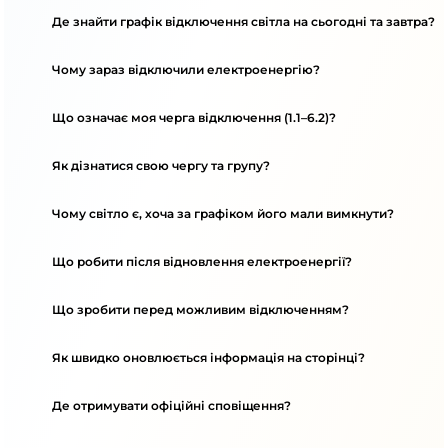
Де знайти графік відключення світла на сьогодні та завтра?
Чому зараз відключили електроенергію?
Що означає моя черга відключення (1.1–6.2)?
Як дізнатися свою чергу та групу?
Чому світло є, хоча за графіком його мали вимкнути?
Що робити після відновлення електроенергії?
Що зробити перед можливим відключенням?
Як швидко оновлюється інформація на сторінці?
Де отримувати офіційні сповіщення?