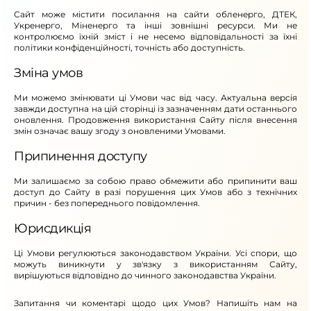
Сайт може містити посилання на сайти обленерго, ДТЕК,
Укренерго, Міненерго та інші зовнішні ресурси. Ми не
контролюємо їхній зміст і не несемо відповідальності за їхні
політики конфіденційності, точність або доступність.
Зміна умов
Ми можемо змінювати ці Умови час від часу. Актуальна версія
завжди доступна на цій сторінці із зазначенням дати останнього
оновлення. Продовження використання Сайту після внесення
змін означає вашу згоду з оновленими Умовами.
Припинення доступу
Ми залишаємо за собою право обмежити або припинити ваш
доступ до Сайту в разі порушення цих Умов або з технічних
причин - без попереднього повідомлення.
Юрисдикція
Ці Умови регулюються законодавством України. Усі спори, що
можуть виникнути у зв'язку з використанням Сайту,
вирішуються відповідно до чинного законодавства України.
Запитання чи коментарі щодо цих Умов? Напишіть нам на