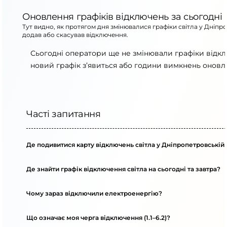
Оновлення графіків відключень за сьогодні
Тут видно, як протягом дня змінювалися графіки світла у Дніпр
додав або скасував відключення.
Сьогодні оператори ще не змінювали графіки відкл
новий графік з’явиться або години вимкнень оновля
Часті запитання
Де подивитися карту відключень світла у Дніпропетровській 
Де знайти графік відключення світла на сьогодні та завтра?
Чому зараз відключили електроенергію?
Що означає моя черга відключення (1.1–6.2)?