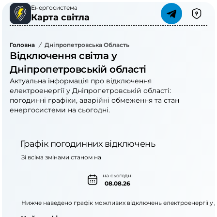
Енергосистема
Карта світла
Головна
/
Дніпропетровська Область
Відключення світла у
Дніпропетровській області
Актуальна інформація про відключення
електроенергії у Дніпропетровській області:
погодинні графіки, аварійні обмеження та стан
енергосистеми на сьогодні.
Графік погодинних відключень
Зі всіма змінами станом на
на сьогодні
08.08.26
Нижче наведено графік можливих відключень електроенергії у