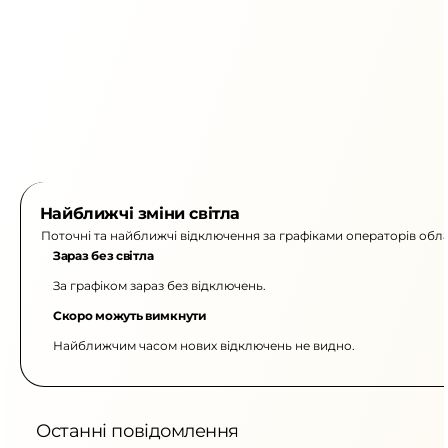
Найближчі зміни світла
Поточні та найближчі відключення за графіками операторів обла
Зараз без світла
За графіком зараз без відключень.
Скоро можуть вимкнути
Найближчим часом нових відключень не видно.
Останні повідомлення