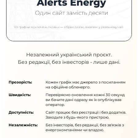
Незалежний український проєкт.
Без редакції, без інвесторів - лише дані.
Прозорість:
Кожен графік має джерело з посиланням
на офіційне обленерго.
Швидкість:
Перевіряємо оновлення кожні 30 секунд
ви бачите дані одразу як їх опублікував
оператор.
Доступність:
Сайт працює без реєстрації і без додатків.
Заходьте з будь-якого пристрою.
Незалежність:
Без інвесторів, без редакції, без зв'язків з
енергокомпаніями чи владою.