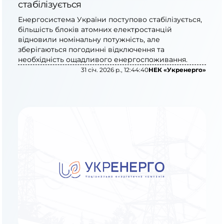
стабілізується
Енергосистема України поступово стабілізується,
більшість блоків атомних електростанцій
відновили номінальну потужність, але
зберігаються погодинні відключення та
необхідність ощадливого енергоспоживання.
31 січ. 2026 р., 12:44:40
НЕК «Укренерго»