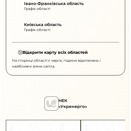
Івано-Франківська область
Графік області
Київська область
Графік області
Відкрити карту всіх областей
На сторінці області є черги, години відключень і
найближчі зміни світла.
НЕК
«Укренерго»