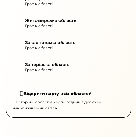
Графік області
Житомирська область
Графік області
Закарпатська область
Графік області
Запорізька область
Графік області
Відкрити карту всіх областей
На сторінці області є черги, години відключень і
найближчі зміни світла.