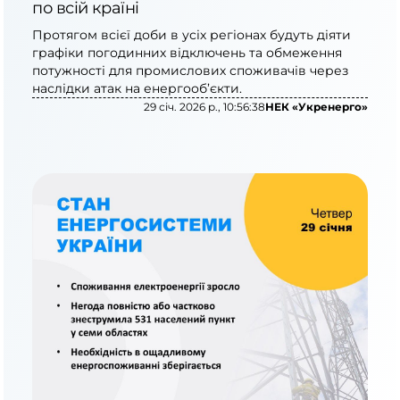
по всій країні
Протягом всієї доби в усіх регіонах будуть діяти
графіки погодинних відключень та обмеження
потужності для промислових споживачів через
наслідки атак на енергооб’єкти.
29 січ. 2026 р., 10:56:38
НЕК «Укренерго»