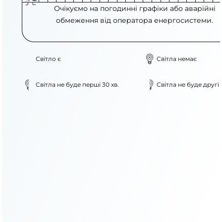
Очікуємо на погодинні графіки або аварійні
обмеження від оператора енергосистеми.
Світло є
Світла немає
Світла не буде перші 30 хв.
Світла не буде другі 