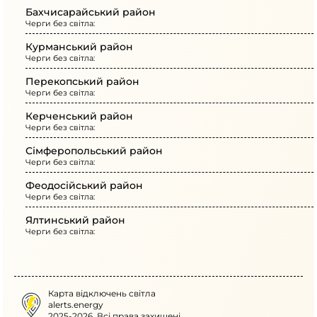
Бахчисарайський район
Черги без світла:
Курманський район
Черги без світла:
Перекопський район
Черги без світла:
Керченський район
Черги без світла:
Сімферопольський район
Черги без світла:
Феодосійський район
Черги без світла:
Ялтинський район
Черги без світла:
Карта відключень світла
alerts.energy
2025-2026. Всі права захищені.