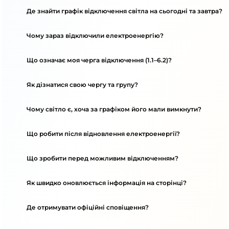
Де знайти графік відключення світла на сьогодні та завтра?
Чому зараз відключили електроенергію?
Що означає моя черга відключення (1.1–6.2)?
Як дізнатися свою чергу та групу?
Чому світло є, хоча за графіком його мали вимкнути?
Що робити після відновлення електроенергії?
Що зробити перед можливим відключенням?
Як швидко оновлюється інформація на сторінці?
Де отримувати офіційні сповіщення?