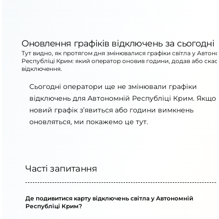
Оновлення графіків відключень за сьогодні
Тут видно, як протягом дня змінювалися графіки світла у Автон
Республіці Крим: який оператор оновив години, додав або скас
відключення.
Сьогодні оператори ще не змінювали графіки
відключень для Автономній Республіці Крим. Якщо
новий графік з’явиться або години вимкнень
оновляться, ми покажемо це тут.
Часті запитання
Де подивитися карту відключень світла у Автономній
Республіці Крим?