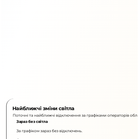
Найближчі зміни світла
Поточні та найближчі відключення за графіками операторів обла
Зараз без світла
За графіком зараз без відключень.