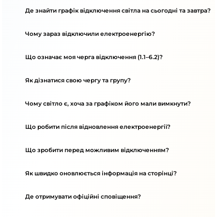
Де знайти графік відключення світла на сьогодні та завтра?
Чому зараз відключили електроенергію?
Що означає моя черга відключення (1.1–6.2)?
Як дізнатися свою чергу та групу?
Чому світло є, хоча за графіком його мали вимкнути?
Що робити після відновлення електроенергії?
Що зробити перед можливим відключенням?
Як швидко оновлюється інформація на сторінці?
Де отримувати офіційні сповіщення?