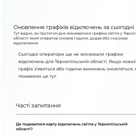
Оновлення графіків відключень за сьогодні
Тут видно, як протягом дня змінювалися графіки світла у Терноп
області: який оператор оновив години, додав або скасував
відключення.
Сьогодні оператори ще не змінювали графіки
відключень для Тернопільській області. Якщо новий
графік з’явиться або години вимкнень оновляться, 
покажемо це тут.
Часті запитання
Де подивитися карту відключень світла у Тернопільській
області?