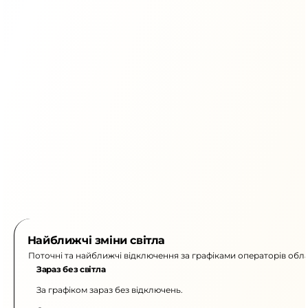
Найближчі зміни світла
Поточні та найближчі відключення за графіками операторів обла
Зараз без світла
За графіком зараз без відключень.