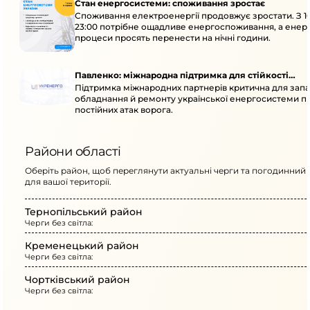
Стан енергосистеми: споживання зростає
Споживання електроенергії продовжує зростати. З 1
23:00 потрібне ощадливе енергоспоживання, а енер
процеси просять перенести на нічні години.
Павленко: міжнародна підтримка для стійкості
Підтримка міжнародних партнерів критична для запа
енергосистеми
обладнання й ремонту української енергосистеми пі
постійних атак ворога.
Райони області
Оберіть район, щоб переглянути актуальні черги та погодинний 
для вашої території.
Тернопільський район
Черги без світла:
Кременецький район
Черги без світла:
Чортківський район
Черги без світла: