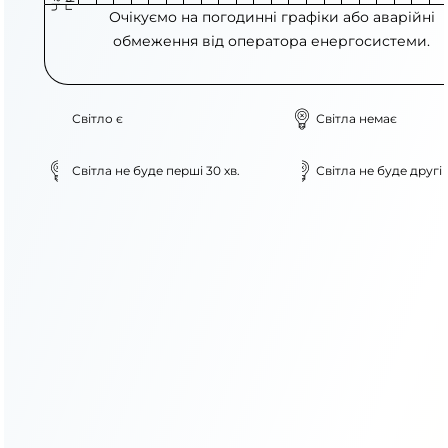
Очікуємо на погодинні графіки або аварійні
обмеження від оператора енергосистеми.
Світло є
Світла немає
Світла не буде перші 30 хв.
Світла не буде другі 