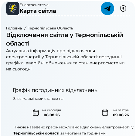
Енергосистема
Карта світла
Головна
/
Тернопільська Область
Відключення світла у Тернопільській
області
Актуальна інформація про відключення
електроенергії у Тернопільській області: погодинні
графіки, аварійні обмеження та стан енергосистеми
на сьогодні.
Графік погодинних відключень
Зі всіма змінами станом на
на сьогодні
на завтра
08.08.26
09.08.26
Нижче наведено графік можливих відключень електроенергії у
Тернопільській області
за чергами та годинами.