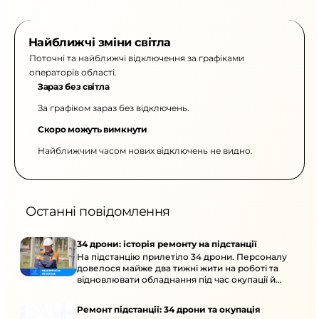
Найближчі зміни світла
Поточні та найближчі відключення за графіками
операторів області.
Зараз без світла
За графіком зараз без відключень.
Скоро можуть вимкнути
Найближчим часом нових відключень не видно.
Останні повідомлення
34 дрони: історія ремонту на підстанції
На підстанцію прилетіло 34 дрони. Персоналу
довелося майже два тижні жити на роботі та
відновлювати обладнання під час окупації й
негоди.
Ремонт підстанції: 34 дрони та окупація