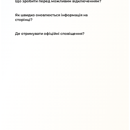
Що зробити перед можливим відключенням?
Як швидко оновлюється інформація на
сторінці?
Де отримувати офіційні сповіщення?