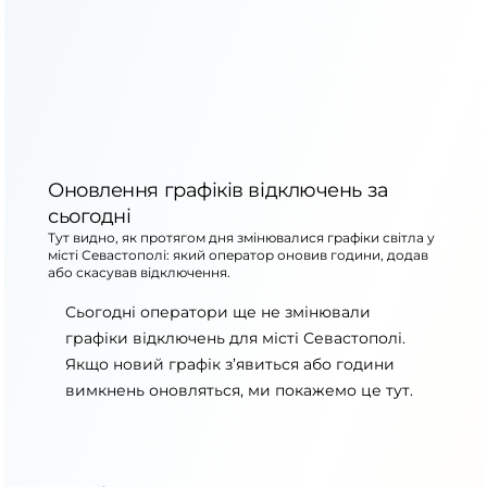
Оновлення графіків відключень за
сьогодні
Тут видно, як протягом дня змінювалися графіки світла у
місті Севастополі: який оператор оновив години, додав
або скасував відключення.
Сьогодні оператори ще не змінювали
графіки відключень для місті Севастополі.
Якщо новий графік з’явиться або години
вимкнень оновляться, ми покажемо це тут.