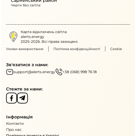
Сарненський район
Черги без світла:
Карта відключень світла
alerts.energy
2025-2026. Всі права захищені.
Умови використання
Політика конфіденційності
Cookie
Зв'язатися з нами:
support@alerts.energy
+38 (068) 998 76 18
Стежте за нами:
Інформація
Контакти
Про нас
Повітряна тривога в Україні