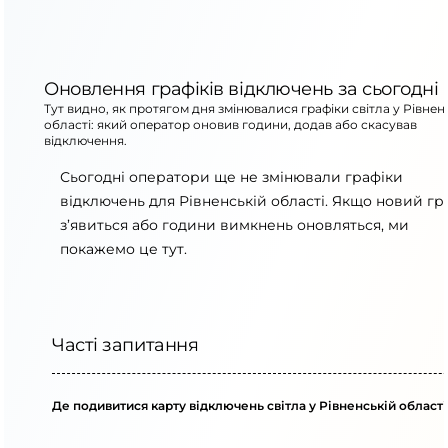
Оновлення графіків відключень за сьогодні
Тут видно, як протягом дня змінювалися графіки світла у Рівнен
області: який оператор оновив години, додав або скасував
відключення.
Сьогодні оператори ще не змінювали графіки
відключень для Рівненській області. Якщо новий гр
з’явиться або години вимкнень оновляться, ми
покажемо це тут.
Часті запитання
Де подивитися карту відключень світла у Рівненській області