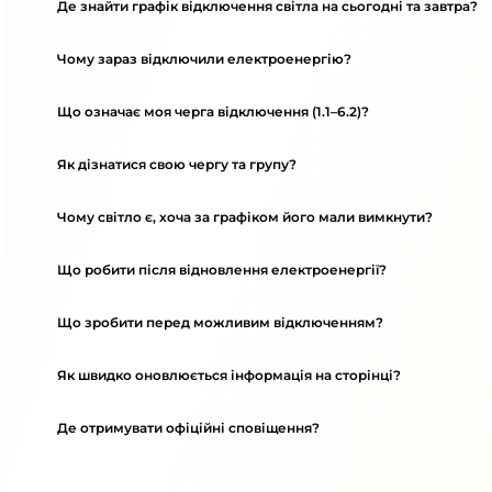
Де знайти графік відключення світла на сьогодні та завтра?
Чому зараз відключили електроенергію?
Що означає моя черга відключення (1.1–6.2)?
Як дізнатися свою чергу та групу?
Чому світло є, хоча за графіком його мали вимкнути?
Що робити після відновлення електроенергії?
Що зробити перед можливим відключенням?
Як швидко оновлюється інформація на сторінці?
Де отримувати офіційні сповіщення?