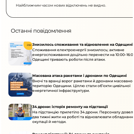
Найближчим часом нових відключень не видно.
Останні повідомлення
Знизилось споживання та відновлення на Одещині
Споживання електроенергії знизилось; активне
енергоспоживання доцільно перенести на 10:00–16:0
Одещині тривають роботи після атаки.
Масована атака ракетами і дронами по Одещині
Вночі та вранці ворог ракетами й дронами масовано 
територію Одещини. Ціллю стали об’єкти цивільної
енергетичної інфраструктури.
34 дрони: історія ремонту на підстанції
На підстанцію прилетіло 34 дрони. Персоналу дове
два тижні жити на роботі та відновлювати обладнання
окупації й негоди.