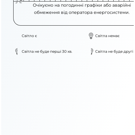
Очікуємо на погодинні графіки або аварійні
обмеження від оператора енергосистеми.
Світло є
Світла немає
Світла не буде перші 30 хв.
Світла не буде другі 