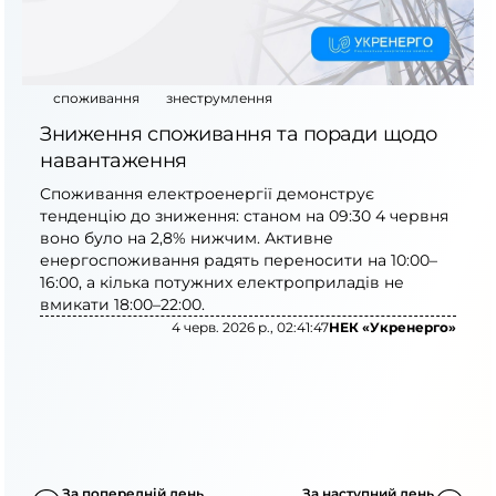
споживання
знеструмлення
Зниження споживання та поради щодо
навантаження
Споживання електроенергії демонструє
тенденцію до зниження: станом на 09:30 4 червня
воно було на 2,8% нижчим. Активне
енергоспоживання радять переносити на 10:00–
16:00, а кілька потужних електроприладів не
вмикати 18:00–22:00.
4 черв. 2026 р., 02:41:47
НЕК «Укренерго»
За попередній день
За наступний день