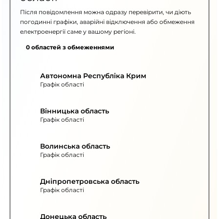
Після повідомлення можна одразу перевірити, чи діють
погодинні графіки, аварійні відключення або обмеження
електроенергії саме у вашому регіоні.
0 областей з обмеженнями
Автономна Республіка Крим
Графік області
Вінницька область
Графік області
Волинська область
Графік області
Дніпропетровська область
Графік області
Донецька область