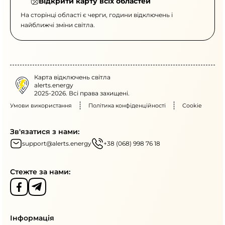
Відкрити карту всіх областей
На сторінці області є черги, години відключень і
найближчі зміни світла.
Карта відключень світла
alerts.energy
2025-2026. Всі права захищені.
Умови використання
Політика конфіденційності
Cookie
Зв'язатися з нами:
support@alerts.energy
+38 (068) 998 76 18
Стежте за нами:
Інформація