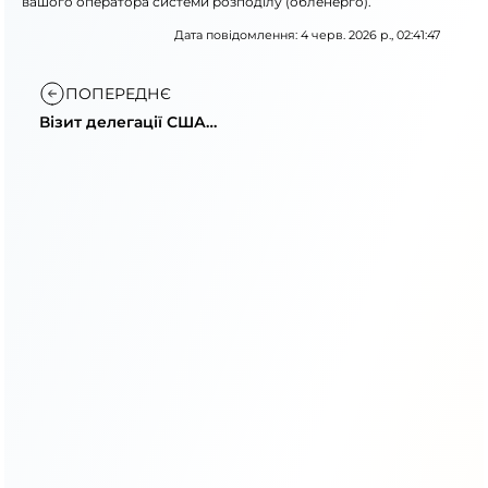
вашого оператора системи розподілу (обленерго).
Дата повідомлення: 4 черв. 2026 р., 02:41:47
ПОПЕРЕДНЄ
Візит делегації США
до «Укренерго»:
відновлення