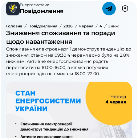
Енергосистема
Повідомлення
Головна
/
Повідомлення
/
2026
/
Червня
/
4
/
Зниження Спо
Зниження споживання та поради
щодо навантаження
Споживання електроенергії демонструє тенденцію до
зниження: станом на 09:30 4 червня воно було на 2,8%
нижчим. Активне енергоспоживання радять
переносити на 10:00–16:00, а кілька потужних
електроприладів не вмикати 18:00–22:00.