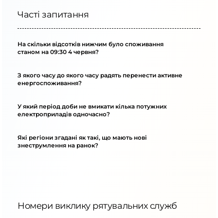
Часті запитання
На скільки відсотків нижчим було споживання
станом на 09:30 4 червня?
З якого часу до якого часу радять перенести активне
енергоспоживання?
У який період доби не вмикати кілька потужних
електроприладів одночасно?
Які регіони згадані як такі, що мають нові
знеструмлення на ранок?
Номери виклику рятувальних служб