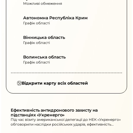
Можливі обмеження
Автономна Республіка Крим
Графік області
Вінницька область
Графік області
Волинська область
Графік області
Відкрити карту всіх областей
Ефективність антидронового захисту на 
підстанціях «Укренерго»
Під час візиту американської делегації до НЕК «Укренерго»
обговорили наслідки російських ударів, ефективність
антидронового захисту та поточні потреби для