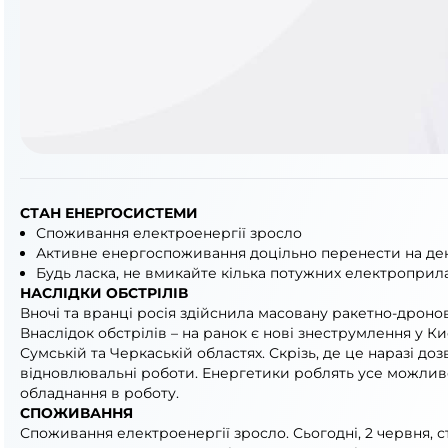
СТАН ЕНЕРГОСИСТЕМИ
Споживання електроенергії зросло
Активне енергоспоживання доцільно перенести на де
Будь ласка, не вмикайте кілька потужних електроприлад
НАСЛІДКИ ОБСТРІЛІВ
Вночі та вранці росія здійснила масовану ракетно-дронов
Внаслідок обстрілів – на ранок є нові знеструмлення у Ки
Сумській та Черкаській областях. Скрізь, де це наразі до
відновлювальні роботи. Енергетики роблять усе можл
обладнання в роботу.
СПОЖИВАННЯ
Споживання електроенергії зросло. Сьогодні, 2 червня, с