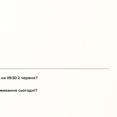
на 09:30 2 червня?
живання сьогодні?