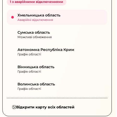
1 з аварійними відключеннями
Хмельницька область
Аварійні відключення
Сумська область
Можливі обмеження
Автономна Республіка Крим
Графік області
Вінницька область
Графік області
Волинська область
Графік області
Відкрити карту всіх областей