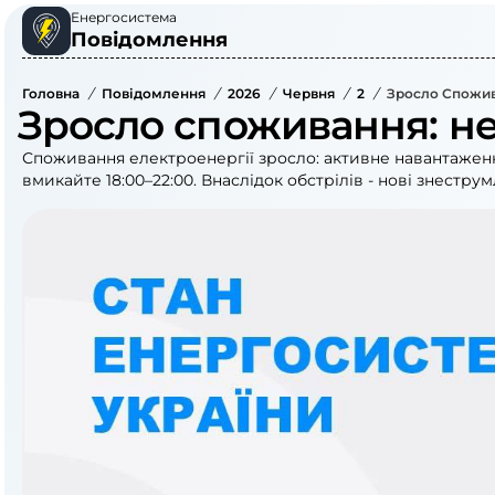
Енергосистема
Повідомлення
Головна
/
Повідомлення
/
2026
/
Червня
/
2
/
Зросло Спожив
Зросло споживання: не
Споживання електроенергії зросло: активне навантаження 
вмикайте 18:00–22:00. Внаслідок обстрілів - нові знестру