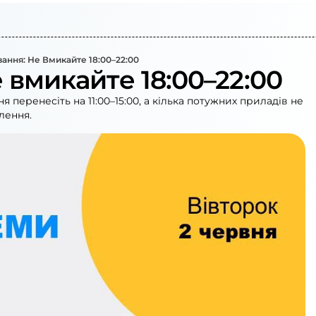
ання: Не Вмикайте 18:00–22:00
 вмикайте 18:00–22:00
перенесіть на 11:00–15:00, а кілька потужних приладів не
млення.