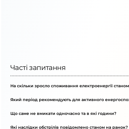
Часті запитання
На скільки зросло споживання електроенергії станом 
Який період рекомендують для активного енергоспо
Що саме не вмикати одночасно та в які години?
Які наслідки обстрілів повідомлено станом на ранок?