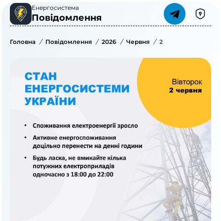
Енергосистема
Повідомлення
Головна
/
Повідомлення
/
2026
/
Червня
/
2