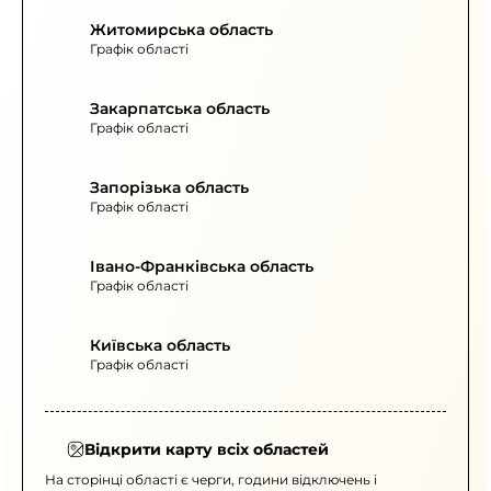
Житомирська область
Графік області
Закарпатська область
Графік області
Запорізька область
Графік області
Івано-Франківська область
Графік області
Київська область
Графік області
Відкрити карту всіх областей
На сторінці області є черги, години відключень і