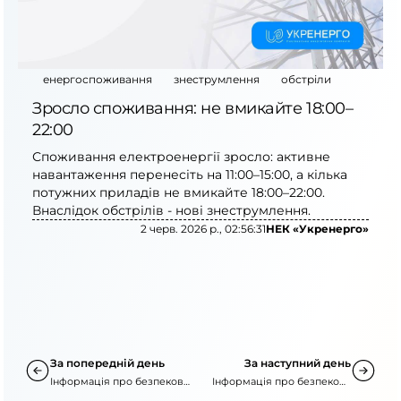
енергоспоживання
знеструмлення
обстріли
Зросло споживання: не вмикайте 18:00–
22:00
Споживання електроенергії зросло: активне
навантаження перенесіть на 11:00–15:00, а кілька
потужних приладів не вмикайте 18:00–22:00.
Внаслідок обстрілів - нові знеструмлення.
2 черв. 2026 р., 02:56:31
НЕК «Укренерго»
За попередній день
За наступний день
Інформація про безпекову
Інформація про безпекову
ситуацію
ситуацію