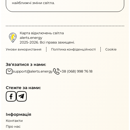
найближчі зміни світла.
Карта відключень світла
alerts.energy
2025-2026. Всі права захищені.
Умови використання
Політика конфіденційності
Cookie
Зв'язатися з нами:
support@alerts.energy
+38 (068) 998 76 18
Стежте за нами:
Інформація
Контакти
Про нас