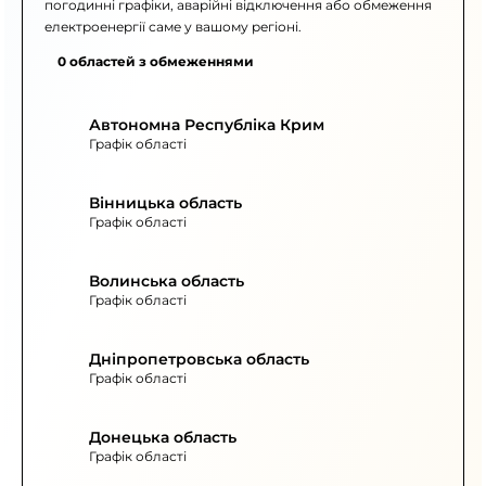
погодинні графіки, аварійні відключення або обмеження
електроенергії саме у вашому регіоні.
0 областей з обмеженнями
Автономна Республіка Крим
Графік області
Вінницька область
Графік області
Волинська область
Графік області
Дніпропетровська область
Графік області
Донецька область
Графік області