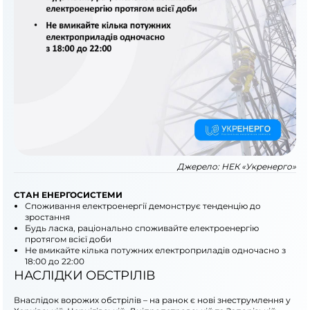
Джерело:
НЕК «Укренерго»
СТАН ЕНЕРГОСИСТЕМИ
Споживання електроенергії демонструє тенденцію до
зростання
Будь ласка, раціонально споживайте електроенергію
протягом всієї доби
Не вмикайте кілька потужних електроприладів одночасно з
18:00 до 22:00
НАСЛІДКИ ОБСТРІЛІВ
Внаслідок ворожих обстрілів – на ранок є нові знеструмлення у