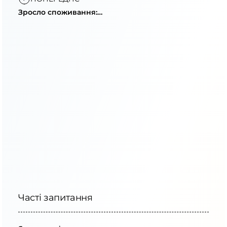
Зросло споживання:
не вмикайте 18:00–
22:00
Часті запитання