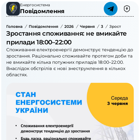
Енергосистема
Повідомлення
Головна
/
Повідомлення
/
2026
/
Червня
/
3
/
Зростання Спо
Зростання споживання: не вмикайте
прилади 18:00–22:00
Споживання електроенергії демонструє тенденцію до
зростання. Раціонально споживайте протягом доби та
не вмикайте кілька потужних приладів 18:00–22:00.
Внаслідок обстрілів є нові знеструмлення в кількох
областях.