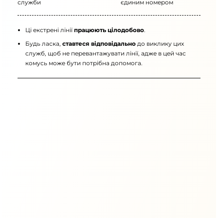
служби
єдиним номером
Ці екстрені лінії
працюють цілодобово
.
Будь ласка,
ставтеся відповідально
до виклику цих
служб, щоб не перевантажувати лінії, адже в цей час
комусь може бути потрібна допомога.