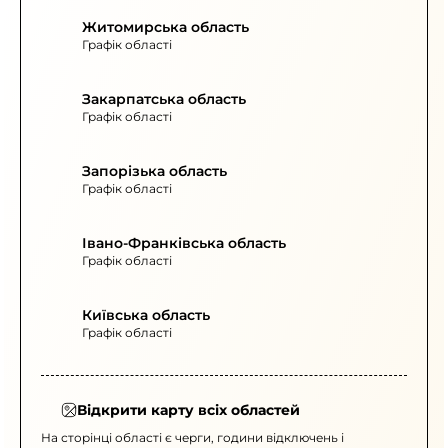
Житомирська область
Графік області
Закарпатська область
Графік області
Запорізька область
Графік області
Івано-Франківська область
Графік області
Київська область
Графік області
Відкрити карту всіх областей
На сторінці області є черги, години відключень і