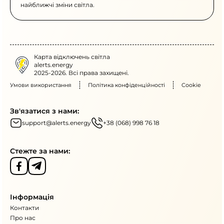
найближчі зміни світла.
Карта відключень світла
alerts.energy
2025-2026. Всі права захищені.
Умови використання
Політика конфіденційності
Cookie
Зв'язатися з нами:
support@alerts.energy
+38 (068) 998 76 18
Стежте за нами:
Інформація
Контакти
Про нас