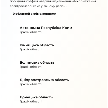
погодинні графіки, аварійні відключення або обмеження
електроенергії саме у вашому регіоні.
0 областей з обмеженнями
Автономна Республіка Крим
Графік області
Вінницька область
Графік області
Волинська область
Графік області
Дніпропетровська область
Графік області
Донецька область
Графік області