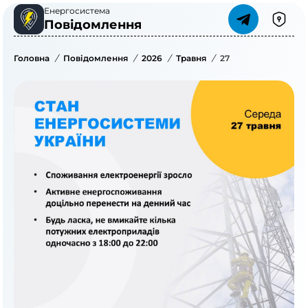
Енергосистема
Повідомлення
Головна
/
Повідомлення
/
2026
/
Травня
/
27