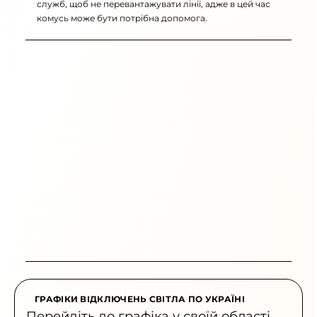
служб, щоб не перевантажувати лінії, адже в цей час
комусь може бути потрібна допомога.
ГРАФІКИ ВІДКЛЮЧЕНЬ СВІТЛА ПО УКРАЇНІ
Перейдіть до графіка у своїй області