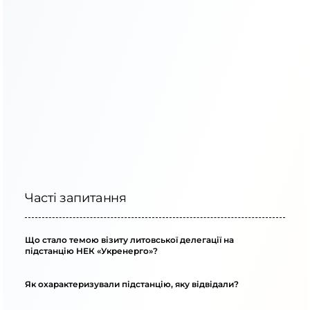
«Укренерго»
Часті запитання
Що стало темою візиту литовської делегації на
підстанцію НЕК «Укренерго»?
Як охарактеризували підстанцію, яку відвідали?