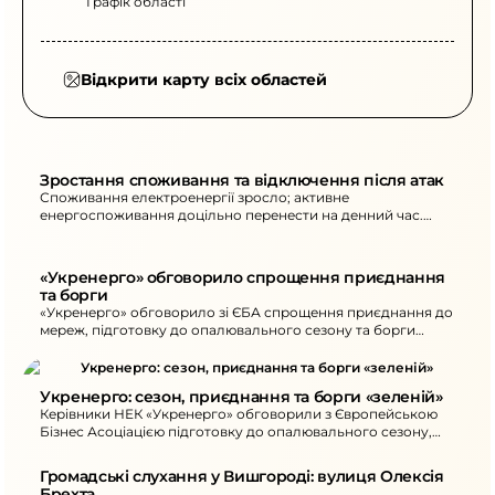
Графік області
Відкрити карту всіх областей
Зростання споживання та відключення після атак
Споживання електроенергії зросло; активне
енергоспоживання доцільно перенести на денний час.
Через атаки й негоду - знеструмлення.
«Укренерго» обговорило спрощення приєднання 
та борги
«Укренерго» обговорило зі ЄБА спрощення приєднання до
мереж, підготовку до опалювального сезону та борги
перед «зеленою» генерацією.
Укренерго: сезон, приєднання та борги «зеленій»
Керівники НЕК «Укренерго» обговорили з Європейською
Бізнес Асоціацією підготовку до опалювального сезону,
спрощення приєднання та проблему боргів «зеленої»
генерації.
Громадські слухання у Вишгороді: вулиця Олексія 
Брехта