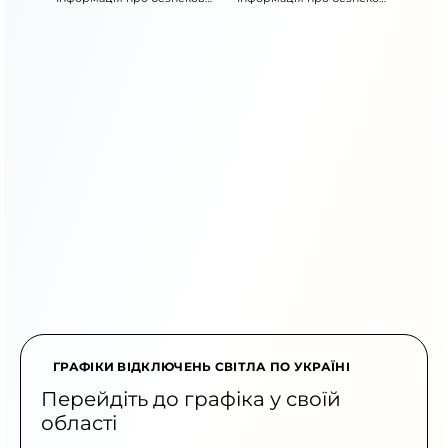
ситуацію
ситуацію
ГРАФІКИ ВІДКЛЮЧЕНЬ СВІТЛА ПО УКРАЇНІ
Перейдіть до графіка у своїй
області