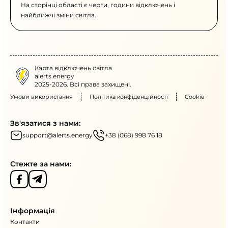
На сторінці області є черги, години відключень і
найближчі зміни світла.
Карта відключень світла
alerts.energy
2025-2026. Всі права захищені.
Умови використання
Політика конфіденційності
Cookie
Зв'язатися з нами:
support@alerts.energy
+38 (068) 998 76 18
Стежте за нами:
Інформація
Контакти