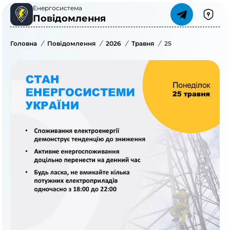
Енергосистема
Повідомлення
Головна
/
Повідомлення
/
2026
/
Травня
/
25