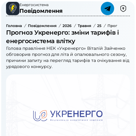
Енергосистема
Повідомлення
Головна
/
Повідомлення
/
2026
/
Травня
/
25
/
Прогноз Укрен
Прогноз Укренерго: зміни тарифів і
енергосистема влітку
Голова правління НЕК «Укренерго» Віталій Зайченко
обговорив прогноз для літа й опалювального сезону,
причини запиту на перегляд тарифів та очікування від
урядового конкурсу.