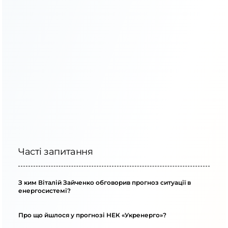
Часті запитання
З ким Віталій Зайченко обговорив прогноз ситуації в
енергосистемі?
Про що йшлося у прогнозі НЕК «Укренерго»?