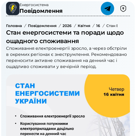
Енергосистема
Повідомлення
Головна
/
Повідомлення
/
2026
/
Квітня
/
16
/
Стан Енергоси
Стан енергосистеми та поради щодо
ощадного споживання
Споживання електроенергії зросло, а через обстріли
в окремих регіонах є знеструмлення. Рекомендовано
переносити активне споживання на денний час і
ощадливо споживати у вечірній період.