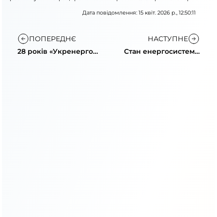
Дата повідомлення: 15 квіт. 2026 р., 12:50:11
ПОПЕРЕДНЄ
НАСТУПНЕ
28 років «Укренерго»:
Стан енергосистеми
щоденна робота й
та поради щодо
незламність
ощадного
споживання