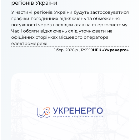
регіонів України
У частині регіонів України будуть застосовуватися
графіки погодинних відключень та обмеження
потужності через наслідки атак на енергосистему.
Час і обсяги відключень слід уточнювати на
офіційних сторінках місцевого оператора
електромережі.
1 бер. 2026 р., 12:21:19
НЕК «Укренерго»