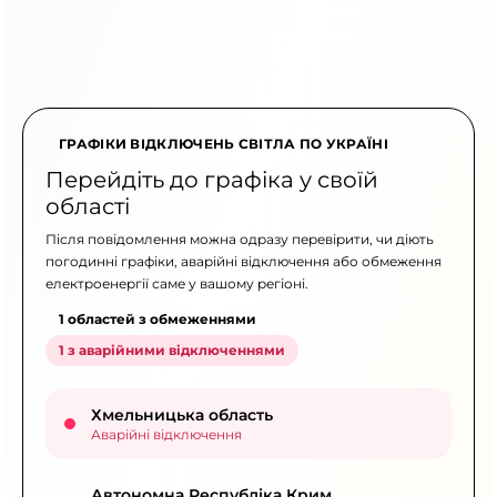
ГРАФІКИ ВІДКЛЮЧЕНЬ СВІТЛА ПО УКРАЇНІ
Перейдіть до графіка у своїй
області
Після повідомлення можна одразу перевірити, чи діють
погодинні графіки, аварійні відключення або обмеження
електроенергії саме у вашому регіоні.
1 областей з обмеженнями
1 з аварійними відключеннями
Хмельницька область
Аварійні відключення
Автономна Республіка Крим