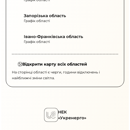
Запорізька область
Графік області
Івано-Франківська область
Графік області
Відкрити карту всіх областей
На сторінці області є черги, години відключень і
найближчі зміни світла.
НЕК
«Укренерго»