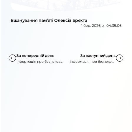
Вшанування пам’яті Олексія Брехта
1 бер. 2026 р., 04:39:06
За попередній день
За наступний день
Інформація про безпекову
Інформація про безпекову
ситуацію
ситуацію