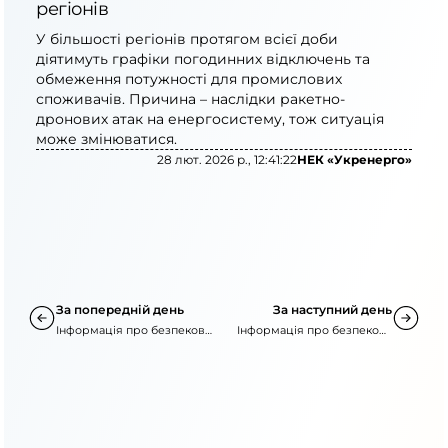
регіонів
У більшості регіонів протягом всієї доби
діятимуть графіки погодинних відключень та
обмеження потужності для промислових
споживачів. Причина – наслідки ракетно-
дронових атак на енергосистему, тож ситуація
може змінюватися.
28 лют. 2026 р., 12:41:22
НЕК «Укренерго»
За попередній день
За наступний день
Інформація про безпекову
Інформація про безпекову
ситуацію
ситуацію