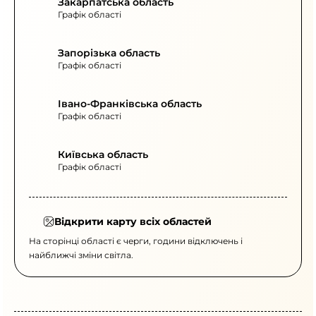
Закарпатська область
Графік області
Запорізька область
Графік області
Івано-Франківська область
Графік області
Київська область
Графік області
Відкрити карту всіх областей
На сторінці області є черги, години відключень і
найближчі зміни світла.