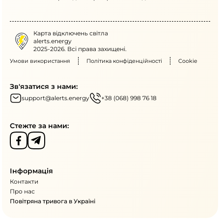
опис формату змагань та підсумки участі команд.
Карта відключень світла
alerts.energy
2025-2026. Всі права захищені.
Умови використання
Політика конфіденційності
Cookie
Зв'язатися з нами:
support@alerts.energy
+38 (068) 998 76 18
Стежте за нами:
Інформація
Контакти
Про нас
Повітряна тривога в Україні