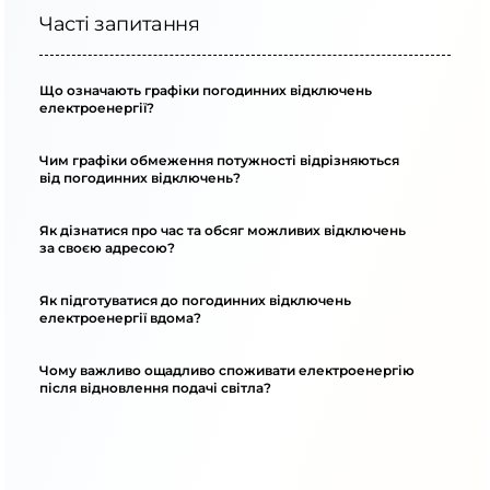
Часті запитання
Що означають графіки погодинних відключень
електроенергії?
Чим графіки обмеження потужності відрізняються
від погодинних відключень?
Як дізнатися про час та обсяг можливих відключень
за своєю адресою?
Як підготуватися до погодинних відключень
електроенергії вдома?
Чому важливо ощадливо споживати електроенергію
після відновлення подачі світла?