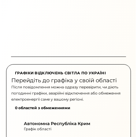
ГРАФІКИ ВІДКЛЮЧЕНЬ СВІТЛА ПО УКРАЇНІ
Перейдіть до графіка у своїй області
Після повідомлення можна одразу перевірити, чи діють
погодинні графіки, аварійні відключення або обмеження
електроенергії саме у вашому регіоні.
0 областей з обмеженнями
Автономна Республіка Крим
Графік області