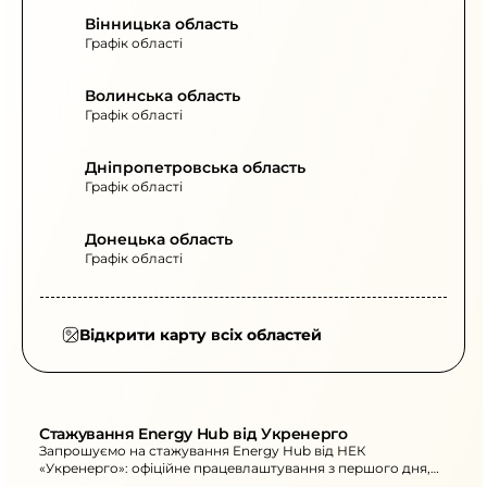
Вінницька область
Графік області
Волинська область
Графік області
Дніпропетровська область
Графік області
Донецька область
Графік області
Відкрити карту всіх областей
Стажування Energy Hub від Укренерго
Запрошуємо на стажування Energy Hub від НЕК
«Укренерго»: офіційне працевлаштування з першого дня,
ментор, 6 місяців у процесах і кейси.