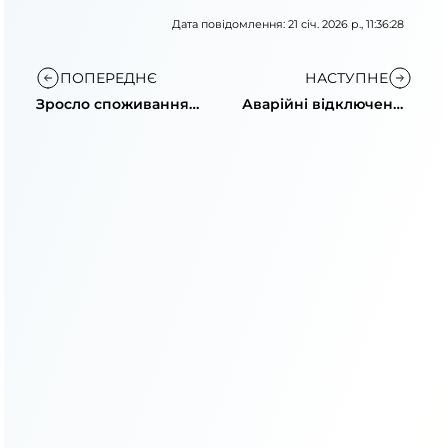
Дата повідомлення: 21 січ. 2026 р., 11:36:28
ПОПЕРЕДНЄ
НАСТУПНЕ
Зросло споживання
Аварійні відключення
електроенергії та
через обстріли та
необхідність економії
навантаження
енергосистеми