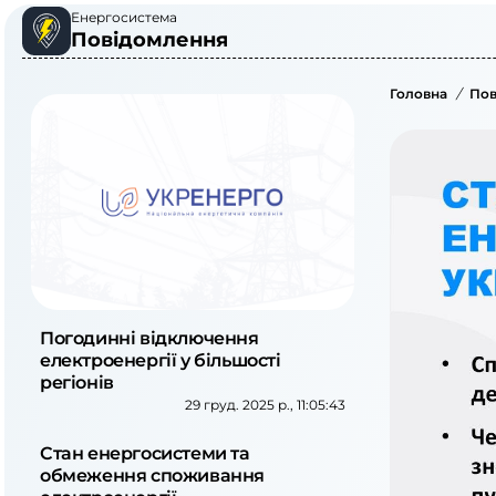
Енергосистема
Повідомлення
Головна
/
Пов
Погодинні відключення
електроенергії у більшості
регіонів
29 груд. 2025 р., 11:05:43
Стан енергосистеми та
обмеження споживання