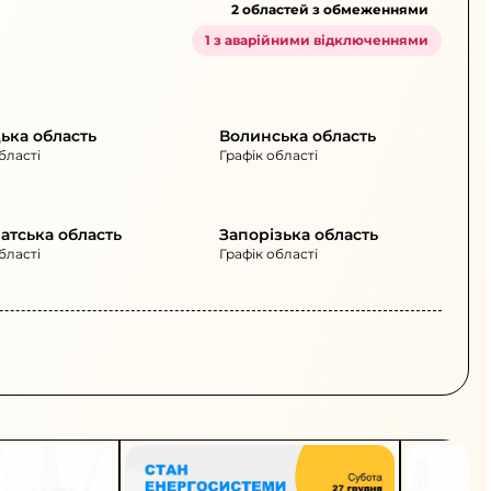
2 областей з обмеженнями
1 з аварійними відключеннями
ька область
Волинська область
бласті
Графік області
атська область
Запорізька область
бласті
Графік області