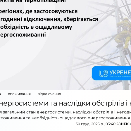
а
споживання
відключення
нергосистеми та наслідки обстрілів і
 загальний стан енергосистеми, наслідки обстрілів і негоди
 споживання та необхідність ощадливого енергоспоживання.
30 груд. 2025 р., 03:40:28
НЕК 