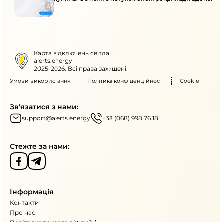
Карта відключень світла
alerts.energy
2025-2026. Всі права захищені.
Умови використання
Політика конфіденційності
Cookie
Зв'язатися з нами:
support@alerts.energy
+38 (068) 998 76 18
Стежте за нами:
Інформація
Контакти
Про нас