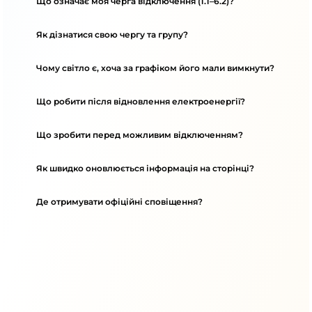
Що означає моя черга відключення (1.1–6.2)?
Як дізнатися свою чергу та групу?
Чому світло є, хоча за графіком його мали вимкнути?
Що робити після відновлення електроенергії?
Що зробити перед можливим відключенням?
Як швидко оновлюється інформація на сторінці?
Де отримувати офіційні сповіщення?