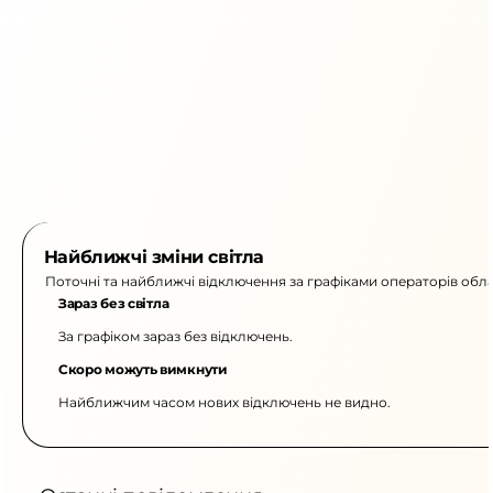
Найближчі зміни світла
Поточні та найближчі відключення за графіками операторів обла
Зараз без світла
За графіком зараз без відключень.
Скоро можуть вимкнути
Найближчим часом нових відключень не видно.