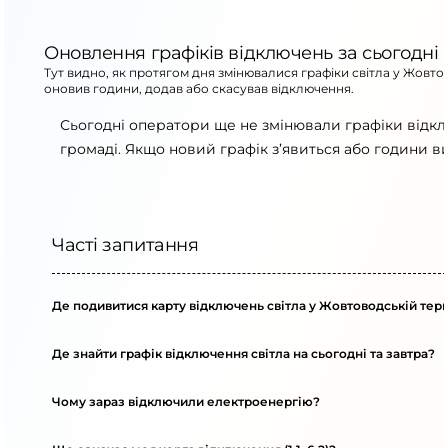
Оновлення графіків відключень за сьогодні
Тут видно, як протягом дня змінювалися графіки світла у Жовто
оновив години, додав або скасував відключення.
Сьогодні оператори ще не змінювали графіки відк
громаді. Якщо новий графік з’явиться або години в
Часті запитання
Де подивитися карту відключень світла у Жовтоводській тер
Де знайти графік відключення світла на сьогодні та завтра?
Чому зараз відключили електроенергію?