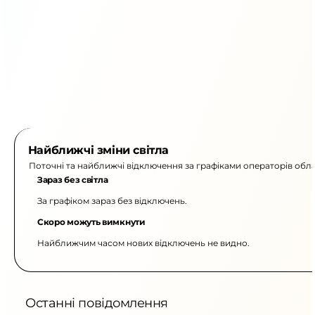
Найближчі зміни світла
Поточні та найближчі відключення за графіками операторів обла
Зараз без світла
За графіком зараз без відключень.
Скоро можуть вимкнути
Найближчим часом нових відключень не видно.
Останні повідомлення