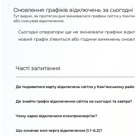
Оновлення графіків відключень за сьогодні
Тут видно, як протягом дня змінювалися графіки світла у Кам’я
або скасував відключення.
Сьогодні оператори ще не змінювали графіки відкл
новий графік з’явиться або години вимкнень оновля
Часті запитання
Де подивитися карту відключень світла у Кам’янському райо
Де знайти графік відключення світла на сьогодні та завтра?
Чому зараз відключили електроенергію?
Що означає моя черга відключення (1.1–6.2)?