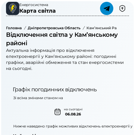
Енергосистема
Карта світла
Головна
/
Дніпропетровська Область
/
Кам’янський Район
Відключення світла у Кам’янському
районі
Актуальна інформація про відключення
електроенергії у Кам’янському районі: погодинні
графіки, аварійні обмеження та стан енергосистеми
на сьогодні.
Графік погодинних відключень
Зі всіма змінами станом на
на сьогодні
06.08.26
Нижче наведено графік можливих відключень електроенергії у