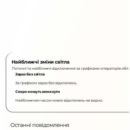
Найближчі зміни світла
Поточні та найближчі відключення за графіками операторів обла
Зараз без світла
За графіком зараз без відключень.
Скоро можуть вимкнути
Найближчим часом нових відключень не видно.
Останні повідомлення