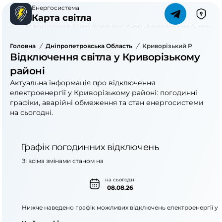
Енергосистема
Карта світла
Головна
/
Дніпропетровська Область
/
Криворізький Район
Відключення світла у Криворізькому
районі
Актуальна інформація про відключення
електроенергії у Криворізькому районі: погодинні
графіки, аварійні обмеження та стан енергосистеми
на сьогодні.
Графік погодинних відключень
Зі всіма змінами станом на
на сьогодні
08.08.26
Нижче наведено графік можливих відключень електроенергії у