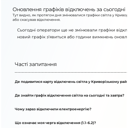
Оновлення графіків відключень за сьогодні
Тут видно, як протягом дня змінювалися графіки світла у Криво
або скасував відключення.
Сьогодні оператори ще не змінювали графіки відк
новий графік з’явиться або години вимкнень оновля
Часті запитання
Де подивитися карту відключень світла у Криворізькому рай
Де знайти графік відключення світла на сьогодні та завтра?
Чому зараз відключили електроенергію?
Що означає моя черга відключення (1.1–6.2)?