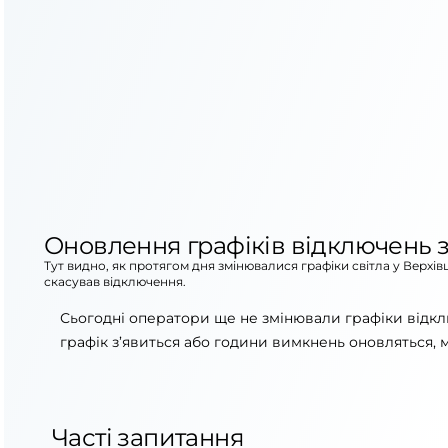
Оновлення графіків відключень з
Тут видно, як протягом дня змінювалися графіки світла у Верхів
скасував відключення.
Сьогодні оператори ще не змінювали графіки відкл
графік з’явиться або години вимкнень оновляться, 
Часті запитання