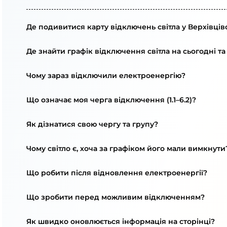
Де подивитися карту відключень світла у Верхівців
Де знайти графік відключення світла на сьогодні та
Чому зараз відключили електроенергію?
Що означає моя черга відключення (1.1–6.2)?
Як дізнатися свою чергу та групу?
Чому світло є, хоча за графіком його мали вимкнути
Що робити після відновлення електроенергії?
Що зробити перед можливим відключенням?
Як швидко оновлюється інформація на сторінці?