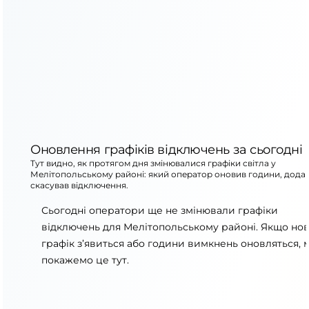
Оновлення графіків відключень за сьогодні
Тут видно, як протягом дня змінювалися графіки світла у
Мелітопольському районі: який оператор оновив години, дода
скасував відключення.
Сьогодні оператори ще не змінювали графіки
відключень для Мелітопольському районі. Якщо но
графік з’явиться або години вимкнень оновляться, 
покажемо це тут.