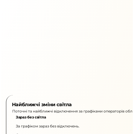
Найближчі зміни світла
Поточні та найближчі відключення за графіками операторів обла
Зараз без світла
За графіком зараз без відключень.