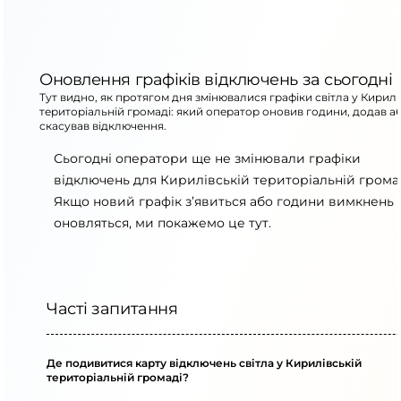
Оновлення графіків відключень за сьогодні
Тут видно, як протягом дня змінювалися графіки світла у Кирилі
територіальній громаді: який оператор оновив години, додав а
скасував відключення.
Сьогодні оператори ще не змінювали графіки
відключень для Кирилівській територіальній громад
Якщо новий графік з’явиться або години вимкнень
оновляться, ми покажемо це тут.
Часті запитання
Де подивитися карту відключень світла у Кирилівській
територіальній громаді?