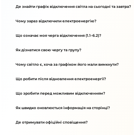
Де знайти графік відключення світла на сьогодні та завтра?
Чому зараз відключили електроенергію?
Що означає моя черга відключення (1.1–6.2)?
Як дізнатися свою чергу та групу?
Чому світло є, хоча за графіком його мали вимкнути?
Що робити після відновлення електроенергії?
Що зробити перед можливим відключенням?
Як швидко оновлюється інформація на сторінці?
Де отримувати офіційні сповіщення?