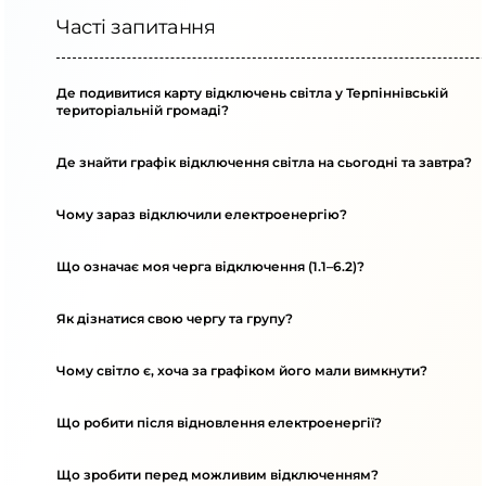
Часті запитання
Де подивитися карту відключень світла у Терпіннівській
територіальній громаді?
Де знайти графік відключення світла на сьогодні та завтра?
Чому зараз відключили електроенергію?
Що означає моя черга відключення (1.1–6.2)?
Як дізнатися свою чергу та групу?
Чому світло є, хоча за графіком його мали вимкнути?
Що робити після відновлення електроенергії?
Що зробити перед можливим відключенням?