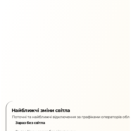
Найближчі зміни світла
Поточні та найближчі відключення за графіками операторів обла
Зараз без світла