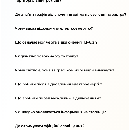
територіальній громаді?
Де знайти графік відключення світла на сьогодні та завтра?
Чому зараз відключили електроенергію?
Що означає моя черга відключення (1.1–6.2)?
Як дізнатися свою чергу та групу?
Чому світло є, хоча за графіком його мали вимкнути?
Що робити після відновлення електроенергії?
Що зробити перед можливим відключенням?
Як швидко оновлюється інформація на сторінці?
Де отримувати офіційні сповіщення?