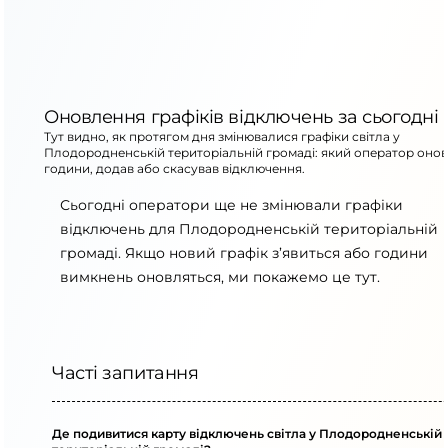
Оновлення графіків відключень за сьогодні
Тут видно, як протягом дня змінювалися графіки світла у
Плодородненській територіальній громаді: який оператор оно
години, додав або скасував відключення.
Сьогодні оператори ще не змінювали графіки
відключень для Плодородненській територіальній
громаді. Якщо новий графік з’явиться або години
вимкнень оновляться, ми покажемо це тут.
Часті запитання
Де подивитися карту відключень світла у Плодородненській