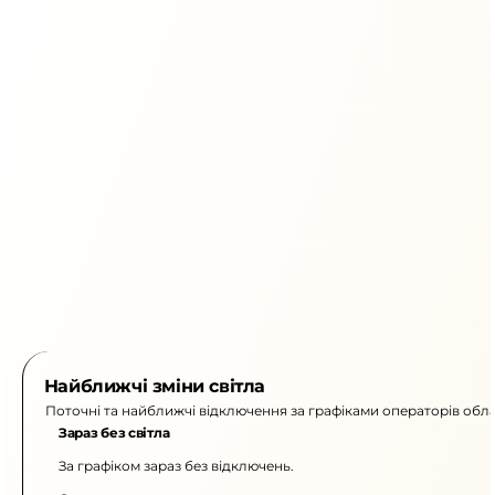
Найближчі зміни світла
Поточні та найближчі відключення за графіками операторів обла
Зараз без світла
За графіком зараз без відключень.