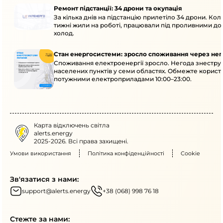
Ремонт підстанції: 34 дрони та окупація
За кілька днів на підстанцію прилетіло 34 дрони. Кол
тижні жили на роботі, працювали під проливними до
холод.
Стан енергосистеми: зросло споживання через нег
Споживання електроенергії зросло. Негода знеструм
населених пунктів у семи областях. Обмежте корист
потужними електроприладами 10:00–23:00.
Карта відключень світла
alerts.energy
2025-2026. Всі права захищені.
Умови використання
Політика конфіденційності
Cookie
Зв'язатися з нами:
support@alerts.energy
+38 (068) 998 76 18
Стежте за нами: