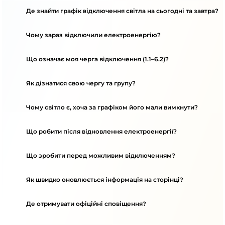
Де знайти графік відключення світла на сьогодні та завтра?
Чому зараз відключили електроенергію?
Що означає моя черга відключення (1.1–6.2)?
Як дізнатися свою чергу та групу?
Чому світло є, хоча за графіком його мали вимкнути?
Що робити після відновлення електроенергії?
Що зробити перед можливим відключенням?
Як швидко оновлюється інформація на сторінці?
Де отримувати офіційні сповіщення?