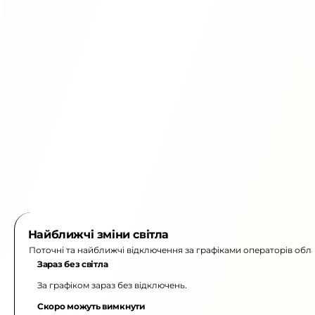
Найближчі зміни світла
Поточні та найближчі відключення за графіками операторів обла
Зараз без світла
За графіком зараз без відключень.
Скоро можуть вимкнути