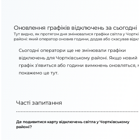
Оновлення графіків відключень за сьогодні
Тут видно, як протягом дня змінювалися графіки світла у Чортк
районі: який оператор оновив години, додав або скасував відк
Сьогодні оператори ще не змінювали графіки
відключень для Чортківському районі. Якщо новий
графік з’явиться або години вимкнень оновляться, 
покажемо це тут.
Часті запитання
Де подивитися карту відключень світла у Чортківському
районі?