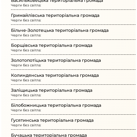
Васильковецька територіальна громада
Черги без світла:
Гримайлівська територіальна громада
Черги без світла:
Більче-Золотецька територіальна громада
Черги без світла:
Борщівська територіальна громада
Черги без світла:
Золотопотіцька територіальна громада
Черги без світла:
Колиндянська територіальна громада
Черги без світла:
Заліщицька територіальна громада
Черги без світла:
Білобожницька територіальна громада
Черги без світла:
Гусятинська територіальна громада
Черги без світла:
Бучацька територіальна громада