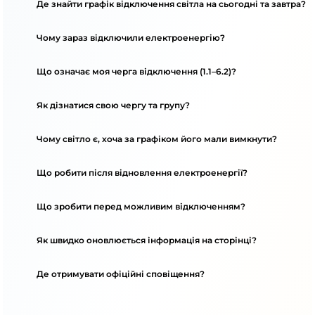
Де знайти графік відключення світла на сьогодні та завтра?
Чому зараз відключили електроенергію?
Що означає моя черга відключення (1.1–6.2)?
Як дізнатися свою чергу та групу?
Чому світло є, хоча за графіком його мали вимкнути?
Що робити після відновлення електроенергії?
Що зробити перед можливим відключенням?
Як швидко оновлюється інформація на сторінці?
Де отримувати офіційні сповіщення?