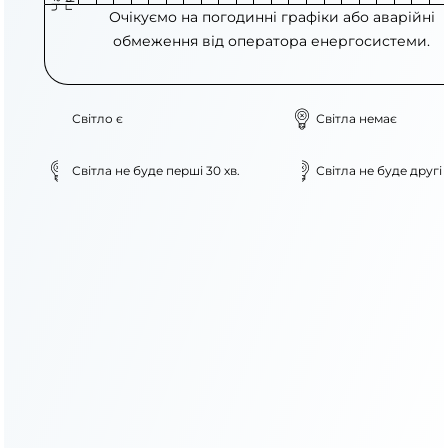
Очікуємо на погодинні графіки або аварійні
обмеження від оператора енергосистеми.
Світло є
Світла немає
Світла не буде перші 30 хв.
Світла не буде другі 