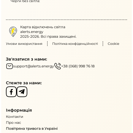
Черги без світла:
Карта відключень світла
alerts.energy
2025-2026. Всі права захищені.
Умови використання
Політика конфіденційності
Cookie
Зв'язатися з нами:
support@alerts.energy
+38 (068) 998 76 18
Стежте за нами:
Інформація
Контакти
Про нас
Повітряна тривога в Україні