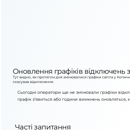
Оновлення графіків відключень з
Тут видно, як протягом дня змінювалися графіки світла у Копич
скасував відключення.
Сьогодні оператори ще не змінювали графіки відк
графік з’явиться або години вимкнень оновляться, 
Часті запитання