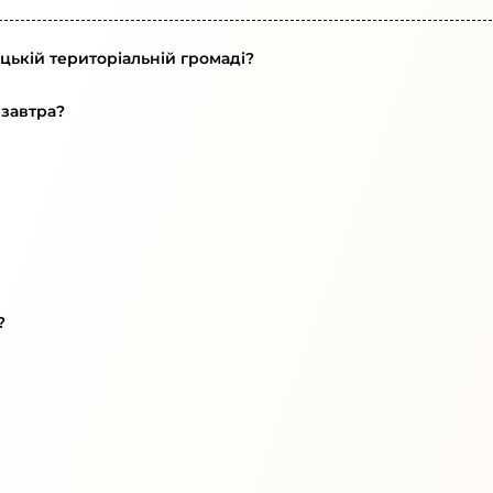
цькій територіальній громаді?
 завтра?
?