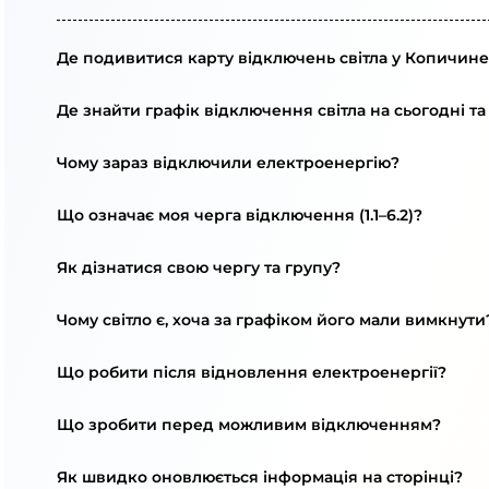
Де подивитися карту відключень світла у Копичине
Де знайти графік відключення світла на сьогодні та
Чому зараз відключили електроенергію?
Що означає моя черга відключення (1.1–6.2)?
Як дізнатися свою чергу та групу?
Чому світло є, хоча за графіком його мали вимкнути
Що робити після відновлення електроенергії?
Що зробити перед можливим відключенням?
Як швидко оновлюється інформація на сторінці?