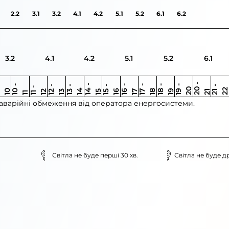
2.2
3.1
3.2
4.1
4.2
5.1
5.2
6.1
6.2
3.2
4.1
4.2
5.1
5.2
6.1
0
9
-
1
2
0
-
2
1
-
1
1
0
-
1
1
-
1
1
-
1
1
-
1
1
9
-
2
1
-
1
1
-
1
1
-
1
2
1
-
2
1
1
-
1
0
3
4
0
5
6
6
7
7
8
8
9
2
2
3
4
5
1
1
 аварійні обмеження від оператора енергосистеми.
Світла не буде перші 30 хв.
Світла не буде др