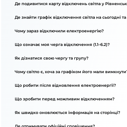
Де подивитися карту відключень світла у Рівненсь
Де знайти графік відключення світла на сьогодні та
Чому зараз відключили електроенергію?
Що означає моя черга відключення (1.1–6.2)?
Як дізнатися свою чергу та групу?
Чому світло є, хоча за графіком його мали вимкнути
Що робити після відновлення електроенергії?
Що зробити перед можливим відключенням?
Як швидко оновлюється інформація на сторінці?
Де отримувати офіційні сповіщення?