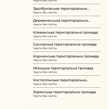
Черги без світла:
Здолбунівська територіальна
Черги без світла:
громада
Деражненська територіальна
Черги без світла:
громада
Клеванська територіальна громада
Черги без світла:
Соснівська територіальна громада
Черги без світла:
Корнинська територіальна громада
Черги без світла:
Мізоцька територіальна громада
Черги без світла:
Костопільська територіальна
Черги без світла:
громада
Зорянська територіальна громада
Черги без світла: