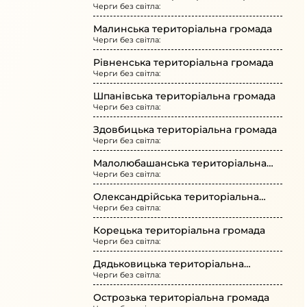
Черги без світла:
Малинська територіальна громада
Черги без світла:
Рівненська територіальна громада
Черги без світла:
Шпанівська територіальна громада
Черги без світла:
Здовбицька територіальна громада
Черги без світла:
Малолюбашанська територіальна
Черги без світла:
громада
Олександрійська територіальна
Черги без світла:
громада
Корецька територіальна громада
Черги без світла:
Дядьковицька територіальна
Черги без світла:
громада
Острозька територіальна громада