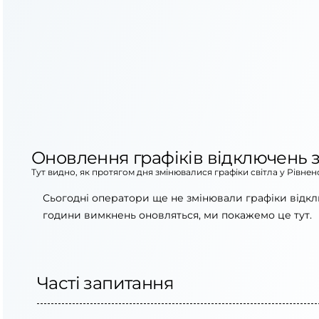
Оновлення графіків відключень з
Тут видно, як протягом дня змінювалися графіки світла у Рівне
Сьогодні оператори ще не змінювали графіки відкл
години вимкнень оновляться, ми покажемо це тут.
Часті запитання