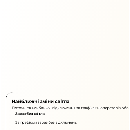
Найближчі зміни світла
Поточні та найближчі відключення за графіками операторів обла
Зараз без світла
За графіком зараз без відключень.