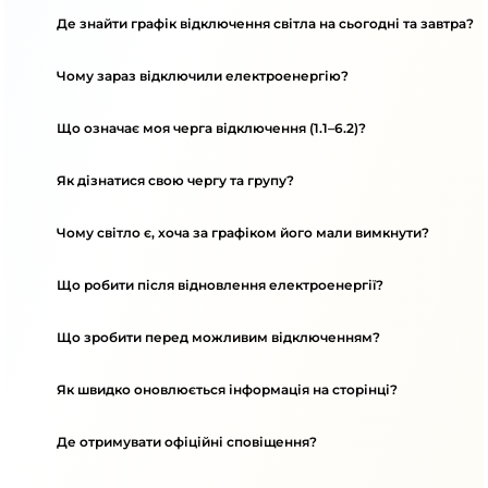
Де знайти графік відключення світла на сьогодні та завтра?
Чому зараз відключили електроенергію?
Що означає моя черга відключення (1.1–6.2)?
Як дізнатися свою чергу та групу?
Чому світло є, хоча за графіком його мали вимкнути?
Що робити після відновлення електроенергії?
Що зробити перед можливим відключенням?
Як швидко оновлюється інформація на сторінці?
Де отримувати офіційні сповіщення?