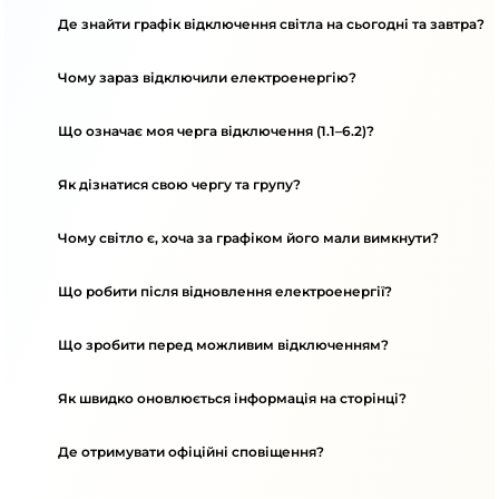
Де знайти графік відключення світла на сьогодні та завтра?
Чому зараз відключили електроенергію?
Що означає моя черга відключення (1.1–6.2)?
Як дізнатися свою чергу та групу?
Чому світло є, хоча за графіком його мали вимкнути?
Що робити після відновлення електроенергії?
Що зробити перед можливим відключенням?
Як швидко оновлюється інформація на сторінці?
Де отримувати офіційні сповіщення?