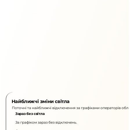
Найближчі зміни світла
Поточні та найближчі відключення за графіками операторів обла
Зараз без світла
За графіком зараз без відключень.