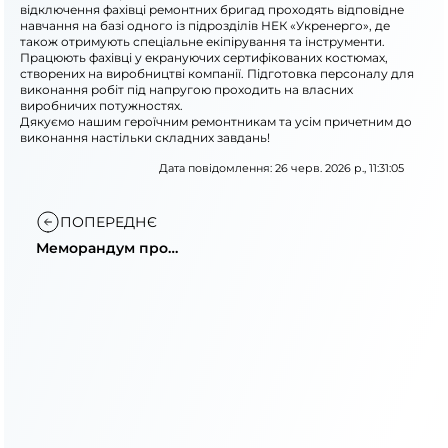
відключення фахівці ремонтних бригад проходять відповідне
навчання на базі одного із підрозділів НЕК «Укренерго», де
також отримують спеціальне екіпірування та інструменти.
Працюють фахівці у екрануючих сертифікованих костюмах,
створених на виробництві компанії. Підготовка персоналу для
виконання робіт під напругою проходить на власних
виробничих потужностях.
Дякуємо нашим героїчним ремонтникам та усім причетним до
виконання настільки складних завдань!
Дата повідомлення: 26 черв. 2026 р., 11:31:05
ПОПЕРЕДНЄ
Меморандум про
співпрацю: Укренерго
та Swedfund