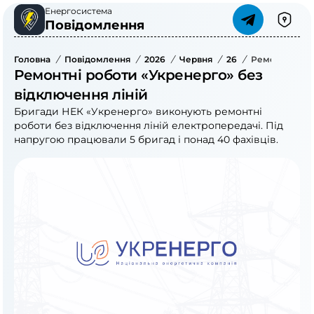
Енергосистема
Повідомлення
Головна
/
Повідомлення
/
2026
/
Червня
/
26
/
Ремонтні Роб
Ремонтні роботи «Укренерго» без
відключення ліній
Бригади НЕК «Укренерго» виконують ремонтні
роботи без відключення ліній електропередачі. Під
напругою працювали 5 бригад і понад 40 фахівців.