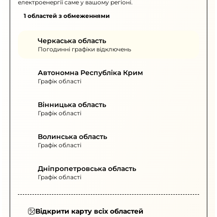
електроенергії саме у вашому регіоні.
1 областей з обмеженнями
Черкаська область
Погодинні графіки відключень
Автономна Республіка Крим
Графік області
Вінницька область
Графік області
Волинська область
Графік області
Дніпропетровська область
Графік області
Відкрити карту всіх областей