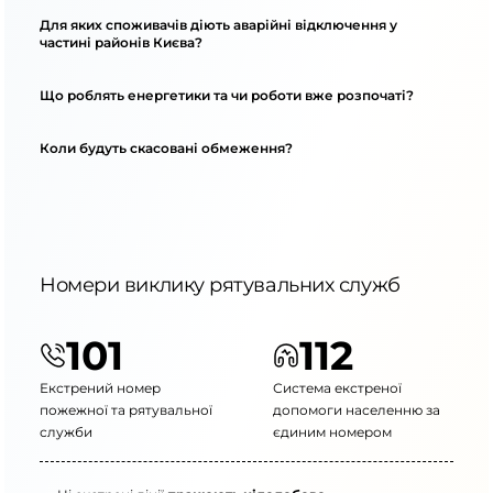
Для яких споживачів діють аварійні відключення у
частині районів Києва?
Що роблять енергетики та чи роботи вже розпочаті?
Коли будуть скасовані обмеження?
Номери виклику рятувальних служб
101
112
Екстрений номер
Система екстреної
пожежної та рятувальної
допомоги населенню за
служби
єдиним номером