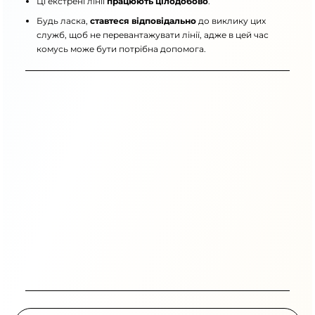
Ці екстрені лінії
працюють цілодобово
.
Будь ласка,
ставтеся відповідально
до виклику цих
служб, щоб не перевантажувати лінії, адже в цей час
комусь може бути потрібна допомога.