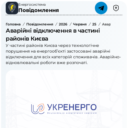
Енергосистема
Повідомлення
Головна
/
Повідомлення
/
2026
/
Червня
/
25
/
Аварійні Відк
Аварійні відключення в частині
районів Києва
У частині районів Києва через технологічне
порушення на енергооб’єкті застосовані аварійні
відключення для всіх категорій споживачів. Аварійно-
відновлювальні роботи вже розпочаті.