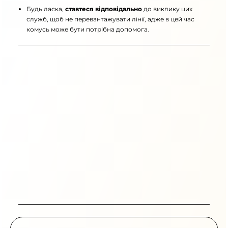
Будь ласка,
ставтеся відповідально
до виклику цих
служб, щоб не перевантажувати лінії, адже в цей час
комусь може бути потрібна допомога.