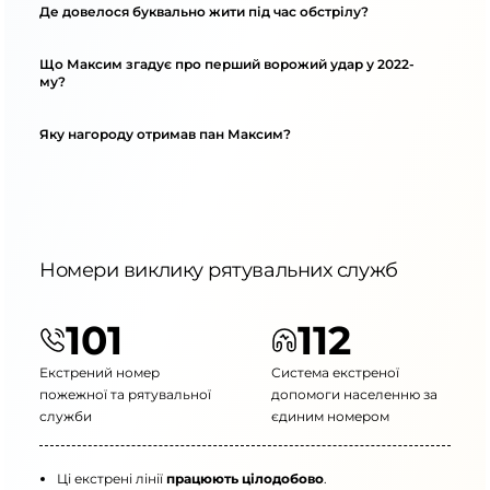
Де довелося буквально жити під час обстрілу?
Що Максим згадує про перший ворожий удар у 2022-
му?
Яку нагороду отримав пан Максим?
Номери виклику рятувальних служб
101
112
Екстрений номер
Система екстреної
пожежної та рятувальної
допомоги населенню за
служби
єдиним номером
Ці екстрені лінії
працюють цілодобово
.