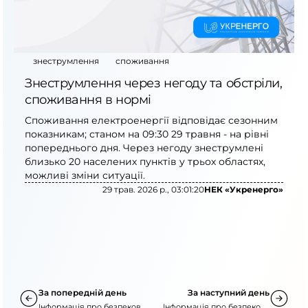
знеструмлення
споживання
Знеструмлення через негоду та обстріли,
споживання в нормі
Споживання електроенергії відповідає сезонним
показникам; станом на 09:30 29 травня - на рівні
попереднього дня. Через негоду знеструмлені
близько 20 населених пунктів у трьох областях,
можливі зміни ситуації.
29 трав. 2026 р., 03:01:20
НЕК «Укренерго»
За попередній день
За наступний день
Інформація про безпекову
Інформація про безпекову