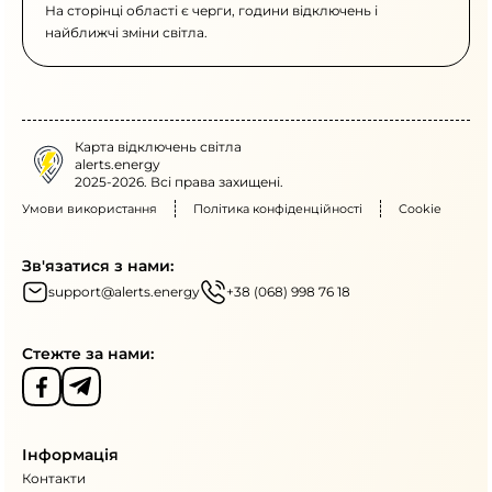
На сторінці області є черги, години відключень і
найближчі зміни світла.
Карта відключень світла
alerts.energy
2025-2026. Всі права захищені.
Умови використання
Політика конфіденційності
Cookie
Зв'язатися з нами:
support@alerts.energy
+38 (068) 998 76 18
Стежте за нами:
Інформація
Контакти