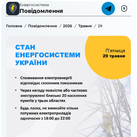
Енергосистема
Повідомлення
Головна
/
Повідомлення
/
2026
/
Травня
/
29