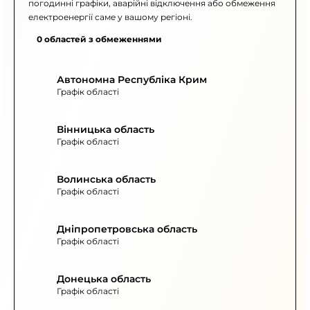
погодинні графіки, аварійні відключення або обмеження
електроенергії саме у вашому регіоні.
0 областей з обмеженнями
Автономна Республіка Крим
Графік області
Вінницька область
Графік області
Волинська область
Графік області
Дніпропетровська область
Графік області
Донецька область
Графік області