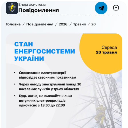
Енергосистема
Повідомлення
Головна
/
Повідомлення
/
2026
/
Травня
/
20