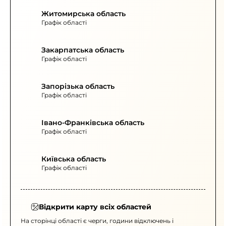
Житомирська область
Графік області
Закарпатська область
Графік області
Запорізька область
Графік області
Івано-Франківська область
Графік області
Київська область
Графік області
Відкрити карту всіх областей
На сторінці області є черги, години відключень і