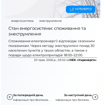
енергосистема
знеструмлення
Стан енергосистеми: споживання та
знеструмлення
Споживання електроенергії відповідає сезонним
показникам. Через негоду знеструмлені понад 30
населених пунктів у трьох областях, а також є
поради щодо електроприладів 18:00–22:00.
20 трав. 2026 р., 03:02:42
НЕК «Укренерго»
За попередній день
За наступний день
Інформація про безпекову
Інформація про безпекову
ситуацію
ситуацію