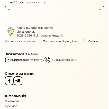
найближчі зміни світла.
Карта відключень світла
alerts.energy
2025-2026. Всі права захищені.
Умови використання
Політика конфіденційності
Cookie
Зв'язатися з нами:
support@alerts.energy
+38 (068) 998 76 18
Стежте за нами:
Інформація
Контакти
Про нас