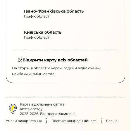
Івано-Франківська область
Графік області
Київська область
Графік області
Відкрити карту всіх областей
На сторінці області є черги, години відключень і
найближчі зміни світла.
Карта відключень світла
alerts.energy
2025-2026. Всі права захищені.
Умови використання
Політика конфіденційності
Cookie