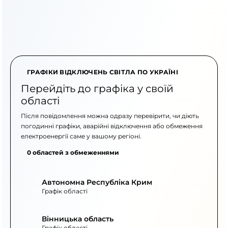
ГРАФІКИ ВІДКЛЮЧЕНЬ СВІТЛА ПО УКРАЇНІ
Перейдіть до графіка у своїй
області
Після повідомлення можна одразу перевірити, чи діють
погодинні графіки, аварійні відключення або обмеження
електроенергії саме у вашому регіоні.
0 областей з обмеженнями
Автономна Республіка Крим
Графік області
Вінницька область
Графік області