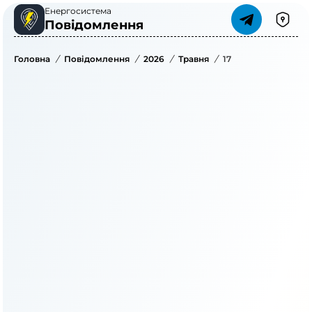
Енергосистема
Повідомлення
Головна
/
Повідомлення
/
2026
/
Травня
/
17