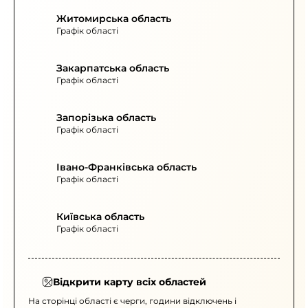
Житомирська область
Графік області
Закарпатська область
Графік області
Запорізька область
Графік області
Івано-Франківська область
Графік області
Київська область
Графік області
Відкрити карту всіх областей
На сторінці області є черги, години відключень і