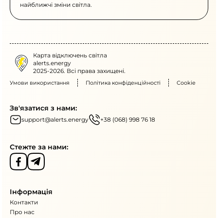
найближчі зміни світла.
Карта відключень світла
alerts.energy
2025-2026. Всі права захищені.
Умови використання
Політика конфіденційності
Cookie
Зв'язатися з нами:
support@alerts.energy
+38 (068) 998 76 18
Стежте за нами:
Інформація
Контакти
Про нас