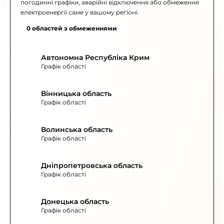
погодинні графіки, аварійні відключення або обмеження
електроенергії саме у вашому регіоні.
0 областей з обмеженнями
Автономна Республіка Крим
Графік області
Вінницька область
Графік області
Волинська область
Графік області
Дніпропетровська область
Графік області
Донецька область
Графік області