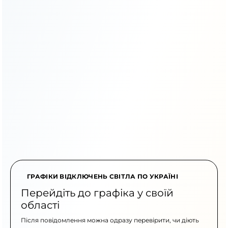
ГРАФІКИ ВІДКЛЮЧЕНЬ СВІТЛА ПО УКРАЇНІ
Перейдіть до графіка у своїй
області
Після повідомлення можна одразу перевірити, чи діють