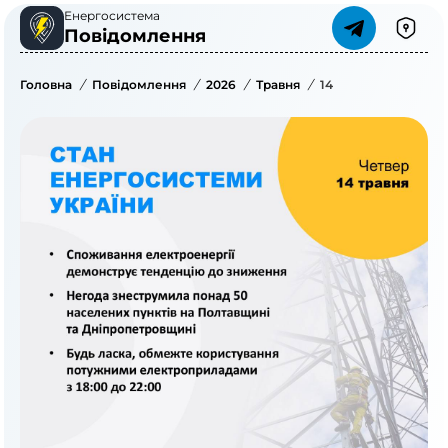
Енергосистема
Повідомлення
Головна
/
Повідомлення
/
2026
/
Травня
/
14