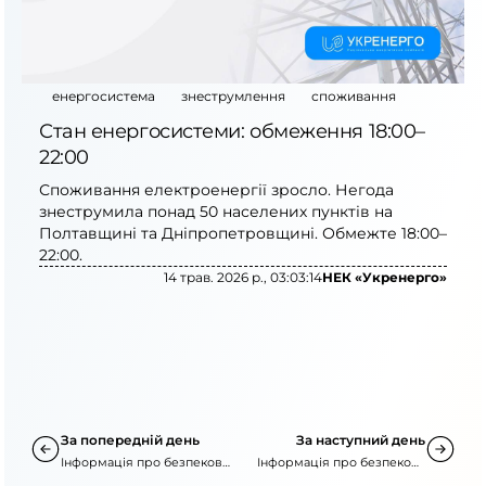
енергосистема
знеструмлення
споживання
Стан енергосистеми: обмеження 18:00–
22:00
Споживання електроенергії зросло. Негода
знеструмила понад 50 населених пунктів на
Полтавщині та Дніпропетровщині. Обмежте 18:00–
22:00.
14 трав. 2026 р., 03:03:14
НЕК «Укренерго»
За попередній день
За наступний день
Інформація про безпекову
Інформація про безпекову
ситуацію
ситуацію