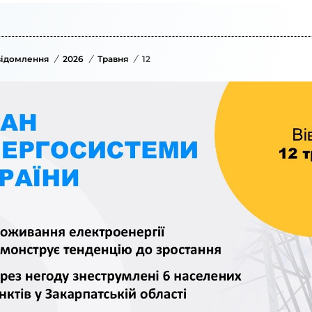
ідомлення
/
2026
/
Травня
/
12